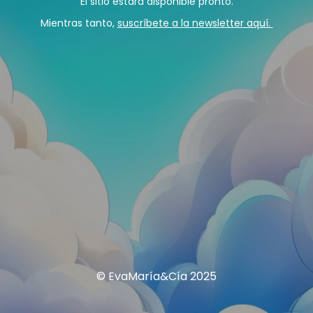
El sitio estará disponible pronto.
Mientras tanto,
suscríbete a la newsletter aquí.
© EvaMaría&Cía 2025