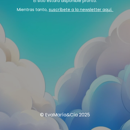
El sitio estará disponible pronto.
Mientras tanto,
suscríbete a la newsletter aquí.
© EvaMaría&Cía 2025