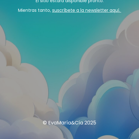
El sitio estará disponible pronto.
Mientras tanto,
suscríbete a la newsletter aquí.
© EvaMaría&Cía 2025