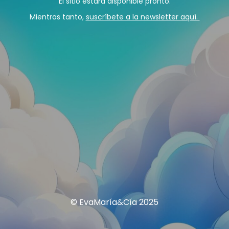
El sitio estará disponible pronto.
Mientras tanto,
suscríbete a la newsletter aquí.
© EvaMaría&Cía 2025